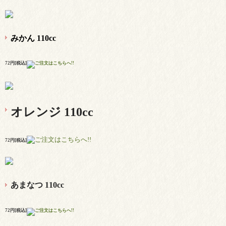
みかん 110cc
72円[税込]
オレンジ 110cc
72円[税込]
あまなつ 110cc
72円[税込]