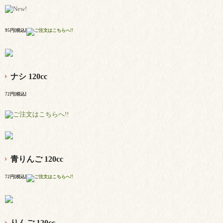
95円[税込]
ナシ 120cc
72円[税込]
青りんご 120cc
72円[税込]
りんご 120cc