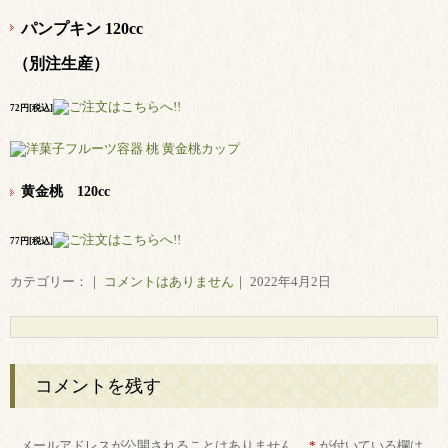
パンプキン 120cc
（別注生産）
72円[税込]
黄金桃 120cc
77円[税込]
カテゴリー：｜
コメントはありません
｜ 2022年4月2日
コメントを残す
メールアドレスが公開されることはありません。
*
が付いている欄は