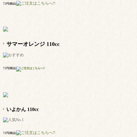
72円[税込]
サマーオレンジ 110cc
72円[税込]
いよかん 110cc
72円[税込]