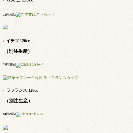
72円[税込]
イチゴ 120cc
（別注生産）
95円[税込]
ラフランス 120cc
（別注生産）
88円[税込]