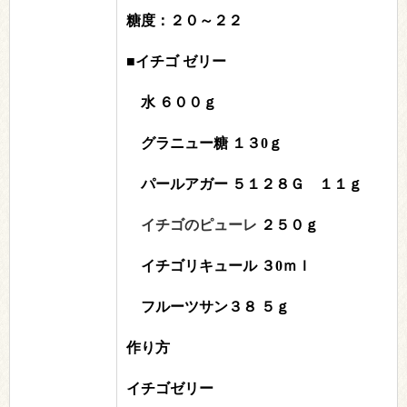
糖度：２０～２２
■イチゴ ゼリー
水 ６００ｇ
グラニュー糖 １３0ｇ
パールアガー ５１２８Ｇ １１ｇ
イチゴのピューレ
２５０ｇ
イチゴリキュール ３0ｍｌ
フルーツサン３８ ５ｇ
作り方
イチゴゼリー