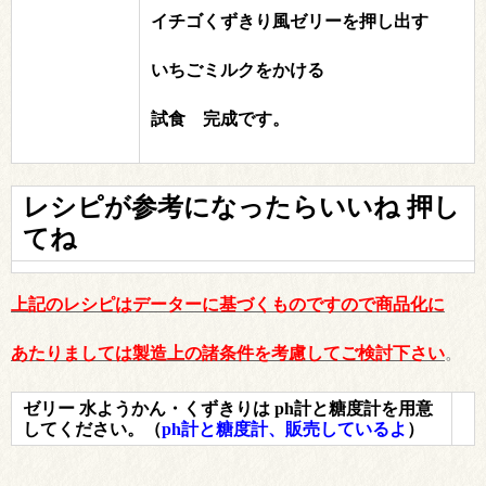
イチゴくずきり風ゼリーを押し出す
いちごミルクをかける
試食 完成です。
レシピが参考になったら
いいね 押し
てね
上記のレシピはデーターに基づくものですので商品化に
あたりましては製造上の諸条件を考慮してご検討下さい
。
ゼリー 水ようかん・くずきりは ph計と糖度計を用意
してください。
（
ph計と糖度計、販売しているよ
）