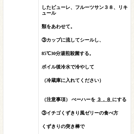
したピューレ、フルーツサン３８、リキ
ュール
類をあわせて。
③カップに流してシールし、
85℃30分湯煎殺菌する。
ボイル後冷水で冷やして
（冷蔵庫に入れてください）
（注意事項）
ぺーハーを
３．８
にする
③イチゴくずきり風ゼリーの食べ方
くずきりの突き棒で