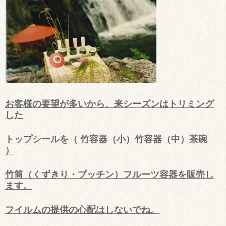
お客様の要望が多いから、来シーズンはトリミング
した
トップシールを（ 竹容器（小）竹容器（中）茶碗
）
竹筒（くずきり・プッチン）フルーツ容器を販売し
ます。
フイルムの提供の心配はしないでね。