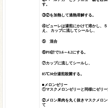
す。
③②を加熱して過熱溶解する。
④
ピューレは湯煎にかけて溶かし、５
え、 カップに流してシールし、
⑤ 混合
⑥PH計で3.6～4.2にする。
⑦カップに流してシールし、
85℃30分湯煎殺菌する。
■メロンゼリー
①マスクメロンゼリーと同様にゼリー
②メロン果肉を丸く抜きマスクメロン
て