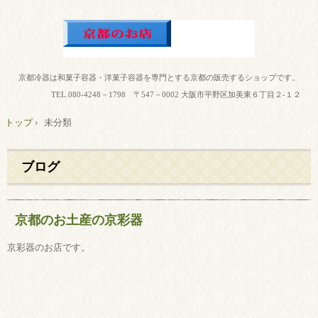
京都冷器は和菓子容器・洋菓子容器を専門とする京都の販売するショップです。
TEL.
080-4248－1798 〒547－0002 大阪市平野区加美東６丁目２-１２
トップ
›
未分類
ブログ
京都のお土産の京彩器
京彩器のお店です。